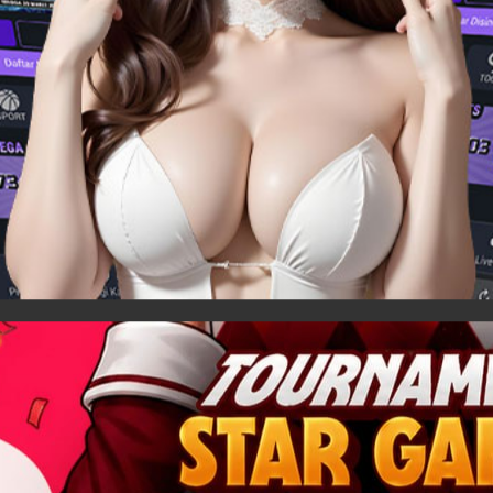
yul********
 🏆
Rp 228.864
Gur****
Rp 95.296.2
Ser*******
Rp 90.230.8
rol****
Rp 50.337.0
Her****
Rp 43.778.4
dji*******
h
Nilai Hadiah
Rp 35.556.0
Rp 2.000.000
kur*****
Rp 34.392.8
Rp 1.500.000
neo**
Rp 33.585.6
Rp 900.000
221****
Rp 33.042.8
Rp 700.000
xap****