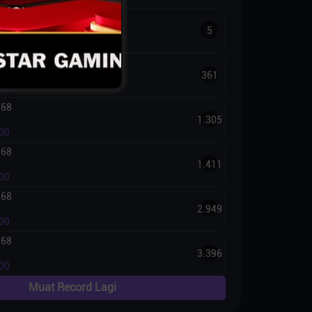
5
4.000
68
361
.800
68
1.305
00
68
1.411
00
68
2.949
00
68
3.396
00
Muat Record Lagi