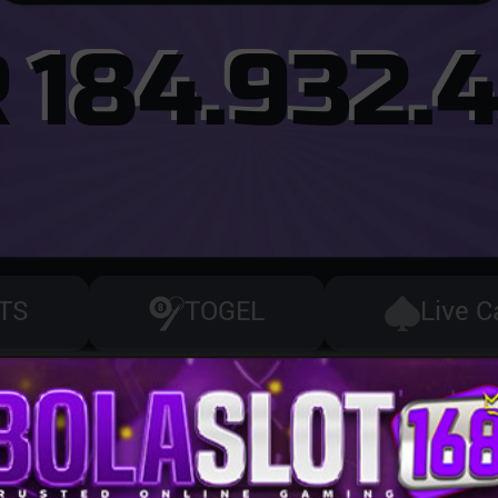
R
184.933.
TS
TOGEL
Live C
HOT
HOT
AFB1188
n
Bergabunglah sekarang dan