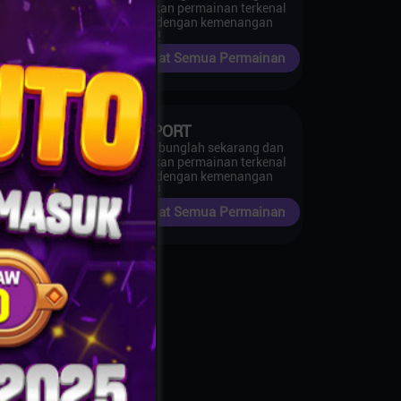
mainkan permainan terkenal
kami dengan kemenangan
nyata!
Lihat Semua Permainan
S-SPORT
Bergabunglah sekarang dan
mainkan permainan terkenal
kami dengan kemenangan
nyata!
Lihat Semua Permainan