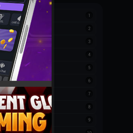
1
.400
2
00
3
00
4
00
5
00
6
00
7
50
8
00
9
00
10