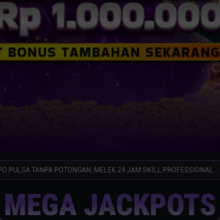
 MELEK 24 JAM SKILL PROFESSIONAL.