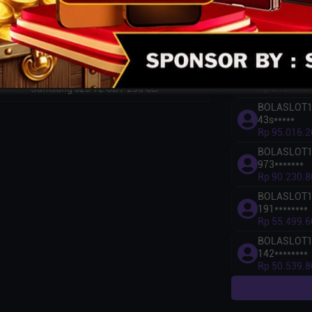
O****
uawei Mate XT Ultimate Design - RAM 16GB /
c***********
1TB
Rp 3.000.76
iPhone 17 Pro Max 512 GB
BOLASLOT1
717*******
Rp 212.715
Samsung s26 12 GB / 256 GB
BOLASLOT1
43s*****
Rp 95.016.2
BOLASLOT1
973*******
Rp 90.230.8
BOLASLOT1
191********
Rp 55.499.6
BOLASLOT1
142********
Rp 50.539.8