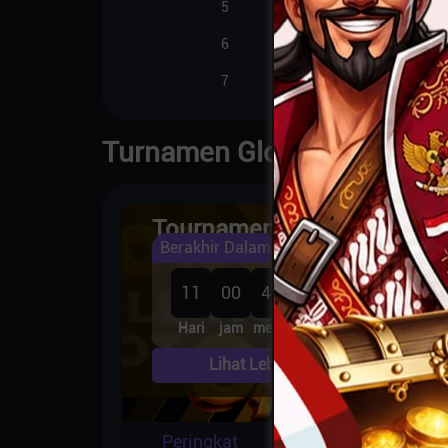
5
Kas
6
Kas
7
Kas
Turnamen Global
Berakhir Dalam
11
00
47
34
Hari
jam
menit
kedua
Lihat Lebih Banyak
Peringkat
Hadiah