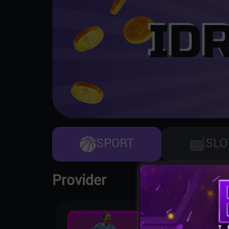
ID
SPORT
SLO
Provider
GGCS
Bergabunglah sekarang da