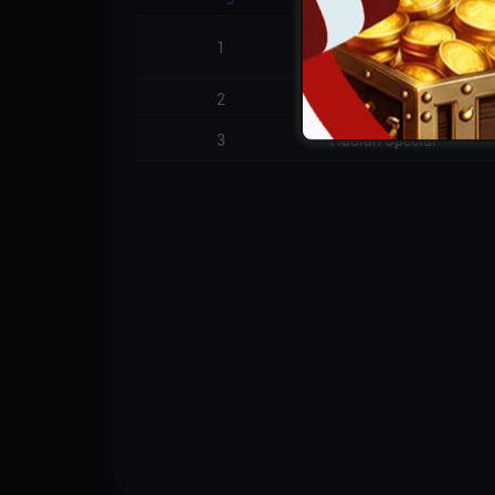
H
1
Hadiah Special
2
Hadiah Special
3
Hadiah Special