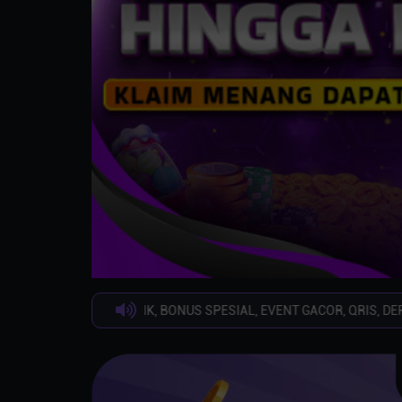
Previous
ONUS SPESIAL, EVENT GACOR, QRIS, DEPO PULSA TANPA POTONGAN,