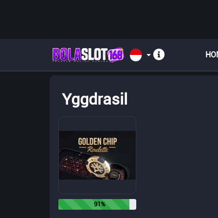
HO
Yggdrasil
91%