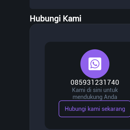
Hubungi Kami
085931231740
Kami di sini untuk
mendukung Anda
Hubungi kami sekarang