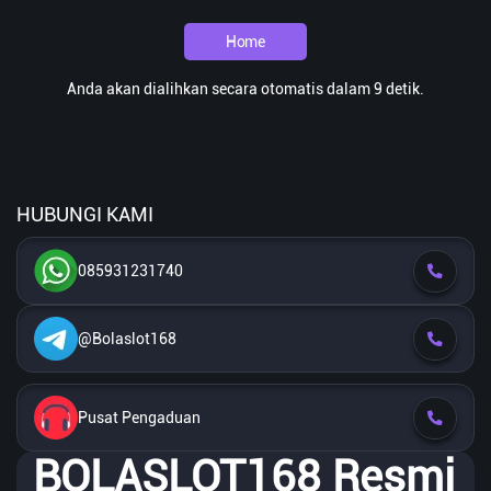
Home
Anda akan dialihkan secara otomatis dalam 9 detik.
HUBUNGI KAMI
085931231740
@Bolaslot168
Pusat Pengaduan
BOLASLOT168 Resmi